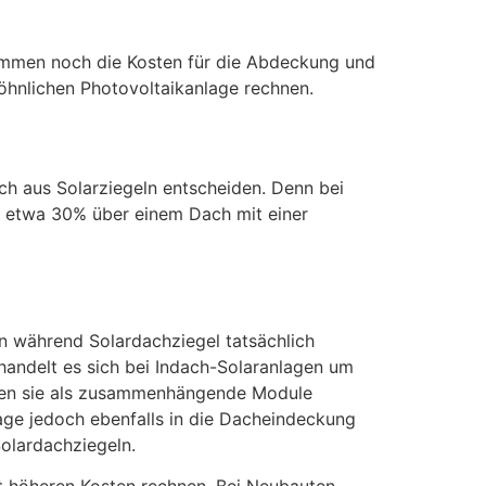
kommen noch die Kosten für die Abdeckung und
öhnlichen Photovoltaikanlage rechnen.
ch aus Solarziegeln entscheiden. Denn bei
te etwa 30% über einem Dach mit einer
n während Solardachziegel tatsächlich
handelt es sich bei Indach-Solaranlagen um
rden sie als zusammenhängende Module
lage jedoch ebenfalls in die Dacheindeckung
Solardachziegeln.
t höheren Kosten rechnen. Bei Neubauten