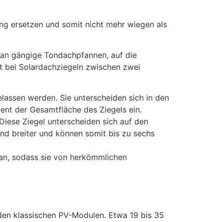
ng ersetzen und somit nicht mehr wiegen als
man gängige Tondachpfannen, auf die
et bei Solardachziegeln zwischen zwei
elassen werden. Sie unterscheiden sich in den
ent der Gesamtfläche des Ziegels ein.
 Diese Ziegel unterscheiden sich auf den
und breiter und können somit bis zu sechs
 an, sodass sie von herkömmlichen
r den klassischen PV-Modulen. Etwa 19 bis 35