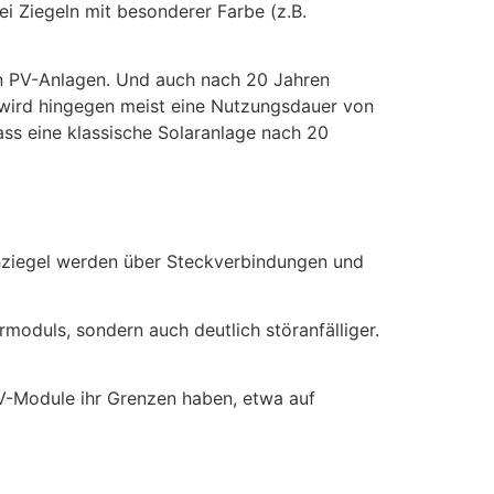
i Ziegeln mit besonderer Farbe (z.B.
n PV-Anlagen. Und auch nach 20 Jahren
n wird hingegen meist eine Nutzungsdauer von
ass eine klassische Solaranlage nach 20
chziegel werden über Steckverbindungen und
rmoduls, sondern auch deutlich störanfälliger.
V-Module ihr Grenzen haben, etwa auf