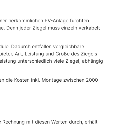
 einer herkömmlichen PV-Anlage fürchten.
ge. Denn jeder Ziegel muss einzeln verkabelt
ule. Dadurch entfallen vergleichbare
bieter, Art, Leistung und Größe des Ziegels
Leistung unterschiedlich viele Ziegel, abhängig
eren die Kosten inkl. Montage zwischen 2000
e Rechnung mit diesen Werten durch, erhält