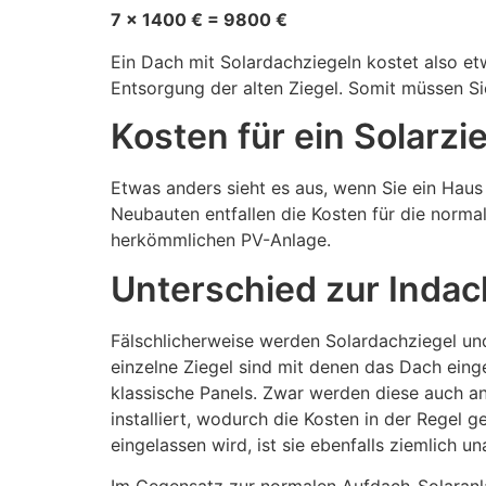
7 x 1400 € = 9800 €
Ein Dach mit Solardachziegeln kostet also e
Entsorgung der alten Ziegel. Somit müssen Si
Kosten für ein Solarz
Etwas anders sieht es aus, wenn Sie ein Hau
Neubauten entfallen die Kosten für die norm
herkömmlichen PV-Anlage.
Unterschied zur Indac
Fälschlicherweise werden Solardachziegel und
einzelne Ziegel sind mit denen das Dach eing
klassische Panels. Zwar werden diese auch a
installiert, wodurch die Kosten in der Regel 
eingelassen wird, ist sie ebenfalls ziemlich u
Im Gegensatz zur normalen Aufdach-Solaranla