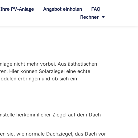
Ihre PV-Anlage
Angebot
einholen
FAQ
Rechner
lage nicht mehr vorbei. Aus ästhetischen
en. Hier können Solarziegel eine echte
Modulen erbringen und ob sich ein
 anstelle herkömmlicher Ziegel auf dem Dach
zen sie, wie normale Dachziegel, das Dach vor