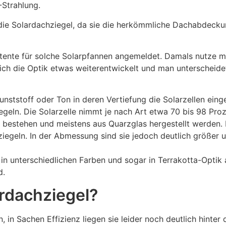
Strahlung.
die Solardachziegel, da sie die herkömmliche Dachabdecku
atente für solche Solarpfannen angemeldet. Damals nutze 
 sich die Optik etwas weiterentwickelt und man unterscheid
unststoff oder Ton in deren Vertiefung die Solarzellen eing
eln. Die Solarzelle nimmt je nach Art etwa 70 bis 98 Proz
st bestehen und meistens aus Quarzglas hergestellt werden.
iegeln. In der Abmessung sind sie jedoch deutlich größer 
 in unterschiedlichen Farben und sogar in Terrakotta-Optik
d.
ardachziegel?
n, in Sachen Effizienz liegen sie leider noch deutlich hinte