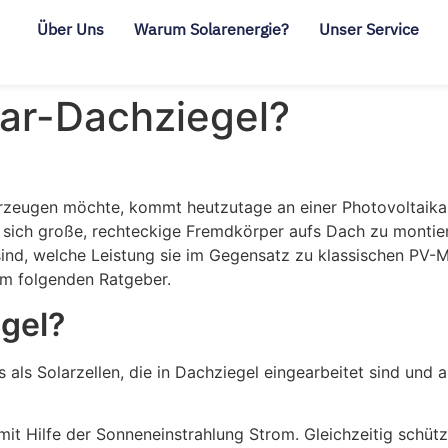
Über Uns
Warum Solarenergie?
Unser Service
lar-Dachziegel?
rzeugen möchte, kommt heutzutage an einer Photovoltaikan
 sich große, rechteckige Fremdkörper aufs Dach zu montier
sind, welche Leistung sie im Gegensatz zu klassischen PV-
 im folgenden Ratgeber.
gel?
s als Solarzellen, die in Dachziegel eingearbeitet sind und
it Hilfe der Sonneneinstrahlung Strom. Gleichzeitig schüt