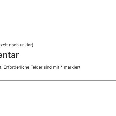
rzeit noch unklar)
entar
t.
Erforderliche Felder sind mit
*
markiert