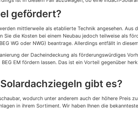
el gefördert?
rden mittlerweile als etablierte Technik angesehen. Aus d
 Sie die Kosten bei einem Neubau jedoch teilweise als för
(BEG WG oder NWG) beantrage. Allerdings entfällt in diese
Sanierung der Dacheindeckung als förderungswürdiges Vorha
BEG EM fördern lassen. Das ist ein Vorteil gegenüber herk
 Solardachziegeln gibt es?
erschaubar, wodurch unter anderem auch der höhere Preis z
lagen in ihrem Sortiment. Wir haben Ihnen die bekanntesten