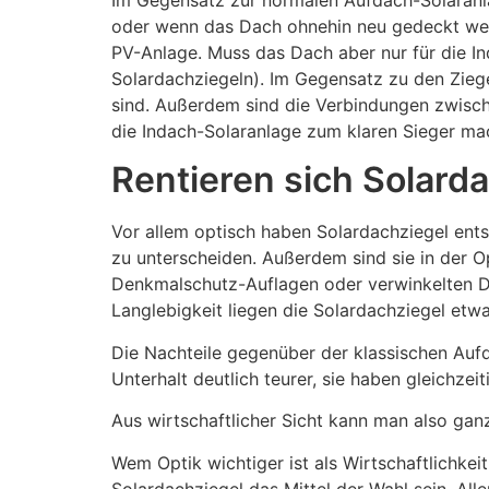
oder wenn das Dach ohnehin neu gedeckt werd
PV-Anlage. Muss das Dach aber nur für die I
Solardachziegeln). Im Gegensatz zu den Ziegel
sind. Außerdem sind die Verbindungen zwische
die Indach-Solaranlage zum klaren Sieger ma
Rentieren sich Solard
Vor allem optisch haben Solardachziegel ents
zu unterscheiden. Außerdem sind sie in der Op
Denkmalschutz-Auflagen oder verwinkelten Dä
Langlebigkeit liegen die Solardachziegel etw
Die Nachteile gegenüber der klassischen Auf
Unterhalt deutlich teurer, sie haben gleichzeit
Aus wirtschaftlicher Sicht kann man also ganz
Wem Optik wichtiger ist als Wirtschaftlichke
Solardachziegel das Mittel der Wahl sein. Alle