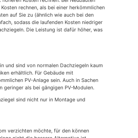
Kosten rechnen, als bei einer herkömmlichen
en auf Sie zu (ähnlich wie auch bei den
nfach, sodass die laufenden Kosten niedriger
hziegeln. Die Leistung ist dafür höher, was
 ein und sind von normalen Dachziegeln kaum
iken erhältlich. Für Gebäude mit
kömmlichen PV-Anlage sein. Auch in Sachen
en geringer als bei gängigen PV-Modulen.
ziegel sind nicht nur in Montage und
trom verzichten möchte, für den können
age nicht die bessere Alternative ist.