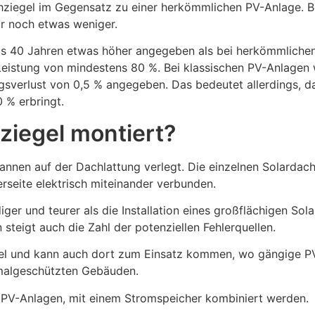
hziegel im Gegensatz zu einer herkömmlichen PV-Anlage. Be
ar noch etwas weniger.
is 40 Jahren etwas höher angegeben als bei herkömmliche
e Leistung von mindestens 80 %. Bei klassischen PV-Anlage
ngsverlust von 0,5 % angegeben. Das bedeutet allerdings, d
 % erbringt.
ziegel montiert?
nnen auf der Dachlattung verlegt. Die einzelnen Solarda
rseite elektrisch miteinander verbunden.
ger und teurer als die Installation eines großflächigen Sola
steigt auch die Zahl der potenziellen Fehlerquellen.
ibel und kann auch dort zum Einsatz kommen, wo gängige P
malgeschützten Gebäuden.
 PV-Anlagen, mit einem Stromspeicher kombiniert werden.