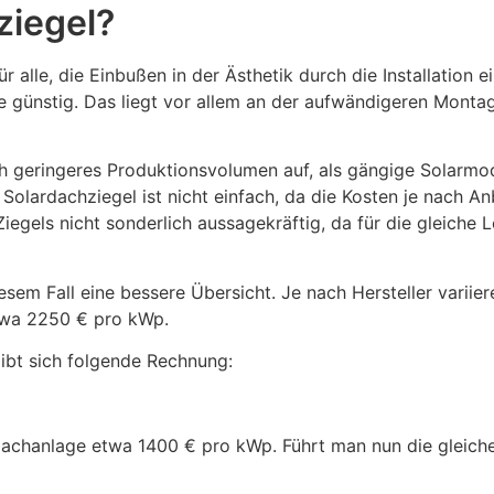
ziegel?
ür alle, die Einbußen in der Ästhetik durch die Installation
de günstig. Das liegt vor allem an der aufwändigeren Monta
h geringeres Produktionsvolumen auf, als gängige Solarmod
 Solardachziegel ist nicht einfach, da die Kosten je nach An
Ziegels nicht sonderlich aussagekräftig, da für die gleiche 
esem Fall eine bessere Übersicht. Je nach Hersteller varii
etwa 2250 € pro kWp.
ibt sich folgende Rechnung:
fdachanlage etwa 1400 € pro kWp. Führt man nun die gleich