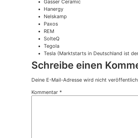
Gasser Ceramic
Hanergy
Nelskamp
Paxos
REM
SolteQ
Tegola
Tesla (Marktstarts in Deutschland ist de
Schreibe einen Komm
Deine E-Mail-Adresse wird nicht veröffentlich
Kommentar
*