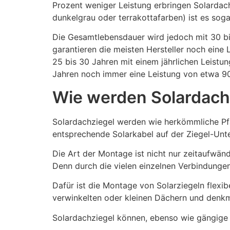
Prozent weniger Leistung erbringen Solardac
dunkelgrau oder terrakottafarben) ist es sog
Die Gesamtlebensdauer wird jedoch mit 30 b
garantieren die meisten Hersteller noch ein
25 bis 30 Jahren mit einem jährlichen Leistu
Jahren noch immer eine Leistung von etwa 90
Wie werden Solardach
Solardachziegel werden wie herkömmliche Pfa
entsprechende Solarkabel auf der Ziegel-Unte
Die Art der Montage ist nicht nur zeitaufwändi
Denn durch die vielen einzelnen Verbindungen 
Dafür ist die Montage von Solarziegeln flex
verwinkelten oder kleinen Dächern und denk
Solardachziegel können, ebenso wie gängige