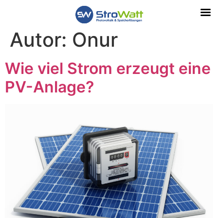
Autor:
Onur
Wie viel Strom erzeugt eine
PV-Anlage?