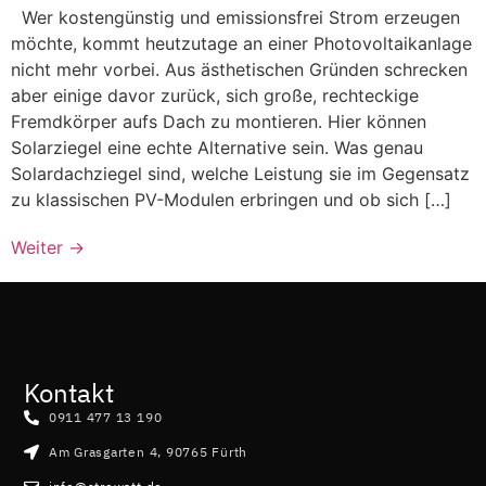
Wer kostengünstig und emissionsfrei Strom erzeugen
möchte, kommt heutzutage an einer Photovoltaikanlage
nicht mehr vorbei. Aus ästhetischen Gründen schrecken
aber einige davor zurück, sich große, rechteckige
Fremdkörper aufs Dach zu montieren. Hier können
Solarziegel eine echte Alternative sein. Was genau
Solardachziegel sind, welche Leistung sie im Gegensatz
zu klassischen PV-Modulen erbringen und ob sich […]
Weiter
→
Kontakt
0911 477 13 190
Am Grasgarten 4, 90765 Fürth