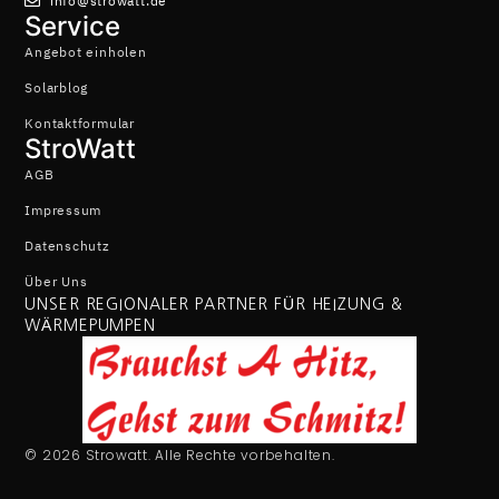
info@strowatt.de
Service
Angebot einholen
Solarblog
Kontaktformular
StroWatt
AGB
Impressum
Datenschutz
Über Uns
UNSER REGIONALER PARTNER FÜR HEIZUNG &
WÄRMEPUMPEN
© 2026 Strowatt. Alle Rechte vorbehalten.