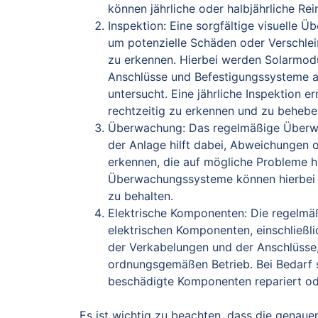
können jährliche oder halbjährliche Rei
Inspektion: Eine sorgfältige visuelle 
um potenzielle Schäden oder Verschlei
zu erkennen. Hierbei werden Solarmod
Anschlüsse und Befestigungssysteme 
untersucht. Eine jährliche Inspektion e
rechtzeitig zu erkennen und zu behebe
Überwachung: Das regelmäßige Überw
der Anlage hilft dabei, Abweichungen o
erkennen, die auf mögliche Probleme h
Überwachungssysteme können hierbei h
zu behalten.
Elektrische Komponenten: Die regelmä
elektrischen Komponenten, einschließli
der Verkabelungen und der Anschlüsse,
ordnungsgemäßen Betrieb. Bei Bedarf s
beschädigte Komponenten repariert od
Es ist wichtig zu beachten, dass die genau