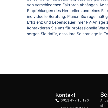
von verschiedenen Faktoren abhängen. Konsu
Empfehlungen des Herstellers und eines Fac
individuelle Beratung. Planen Sie regelmäßi
Effizienz und Lebensdauer Ihrer PV-Anlage 
Kontaktieren Sie uns für professionelle War
sorgen Sie dafür, dass Ihre Solaranlage in T
Kontakt
Se
0911 477 13 190
Ang
einh