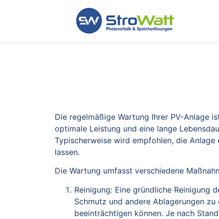
Wie oft muss die PV-
Die regelmäßige Wartung Ihrer PV-Anlage is
optimale Leistung und eine lange Lebensdaue
Typischerweise wird empfohlen, die Anlage e
lassen.
Die Wartung umfasst verschiedene Maßnahm
Reinigung: Eine gründliche Reinigung 
Schmutz und andere Ablagerungen zu en
beeinträchtigen können. Je nach Sta